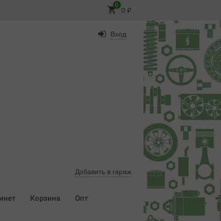
0
0
₽
Вход
Добавить в гараж
инет
Корзина
Опт