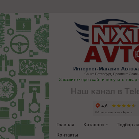
Интернет-Магазин Автоза
Санкт-Петербург, Проспект Славы
Закажите через сайт и получите товар
Наш канал в Tel
Главная
Каталоги
Подбор л
Контакты