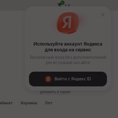
0
0
₽
Вход
Добавить в гараж
абинет
Корзина
Опт