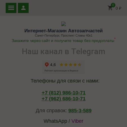
0
0
₽
Интернет-Магазин Автозапчастей
Санкт-Петербург, Проспект Славы 40к1
*
Закажите через сайт и получите товар без предоплаты
Наш канал в Telegram
Телефоны для связи с нами:
+7 (812) 986-10-71
+7 (962) 686-10-71
Для справок:
985-3-589
WhatsApp
/
Viber