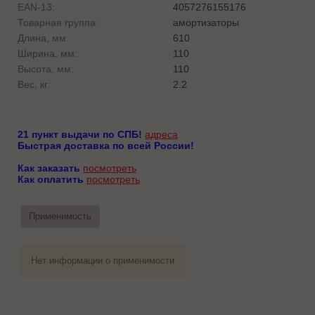
EAN-13:
4057276155176
Товарная группа:
амортизаторы
Длина, мм:
610
Ширина, мм:
110
Высота, мм:
110
Вес, кг:
2.2
21 пункт выдачи по СПБ!
адреса
Быстрая доставка по всей России!
Как заказать
посмотреть
Как оплатить
посмотреть
Применимость
Нет информации о применимости