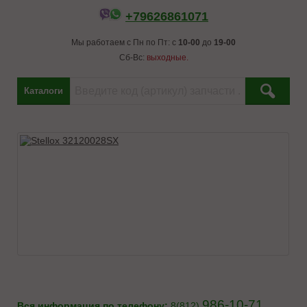
+79626861071
Мы работаем с Пн по Пт: с
10-00
до
19-00
Сб-Вс:
выходные.
Каталоги
986-10-71
Вся информация по телефону:
8(812)