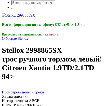
986-10-71
Вся информация по телефону:
8(812)
-
каталоги
Проверить на применимость
О бренде Stellox
Stellox
2998865SX
трос ручного тормоза левый!
Citroen Xantia 1.9TD/2.1TD
94>
Посмотреть цены и сроки
Характеристики
Из справочника ABCP
EAN-13:
4057276691377