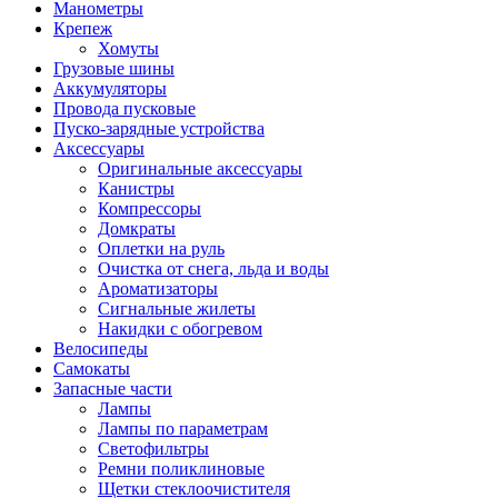
Манометры
Крепеж
Хомуты
Грузовые шины
Аккумуляторы
Провода пусковые
Пуско-зарядные устройства
Аксессуары
Оригинальные аксессуары
Канистры
Компрессоры
Домкраты
Оплетки на руль
Очистка от снега, льда и воды
Ароматизаторы
Сигнальные жилеты
Накидки с обогревом
Велосипеды
Самокаты
Запасные части
Лампы
Лампы по параметрам
Светофильтры
Ремни поликлиновые
Щетки стеклоочистителя