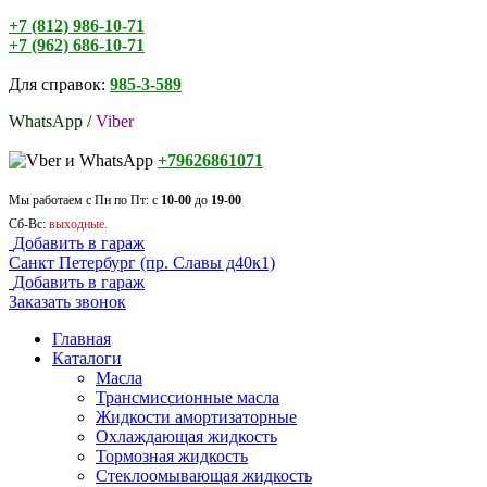
+7 (812) 986-10-71
+7 (962) 686-10-71
Для справок:
985-3-589
WhatsApp
/
Viber
+79626861071
Мы работаем с Пн по Пт: с
10-00
до
19-00
Сб-Вс:
выходные.
Добавить в гараж
Санкт Петербург (пр. Славы д40к1)
Добавить в гараж
Заказать звонок
Главная
Каталоги
Масла
Трансмиссионные масла
Жидкости амортизаторные
Охлаждающая жидкость
Тормозная жидкость
Стеклоомывающая жидкость