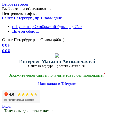
Выбрать город
Выбор офиса обслуживания
Центральный офис:
Санкт Петербург
, пр. Славы д40к1
г. Пушкин
, Октябрьский бульвар д.7/29
Другой офис
...
Санкт Петербург (пр. Славы д40к1)
0
0
₽
0
0
₽
Интернет-Магазин Автозапчастей
Санкт-Петербург, Проспект Славы 40к1
*
Закажите через сайт и получите товар без предоплаты
Наш канал в Telegram
Вход
Телефоны для связи с нами: