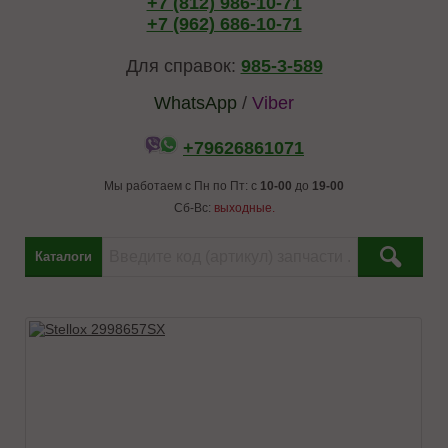
+7 (812) 986-10-71
+7 (962) 686-10-71
Для справок:
985-3-589
WhatsApp
/
Viber
+79626861071
Мы работаем с Пн по Пт: с
10-00
до
19-00
Сб-Вс:
выходные.
Каталоги