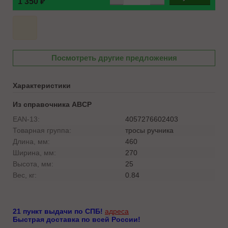
1 350 ₽
Посмотреть другие предложения
Характеристики
Из справочника ABCP
EAN-13:
4057276602403
Товарная группа:
тросы ручника
Длина, мм:
460
Ширина, мм:
270
Высота, мм:
25
Вес, кг:
0.84
21 пункт выдачи по СПБ!
адреса
Быстрая доставка по всей России!