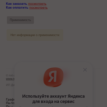
Как заказать
посмотреть
Как оплатить
посмотреть
Применимость
Нет информации о применимости
© nxt-avto.ru 2012 - 2026
www.nxt-avto.ru
ИП Диланчян Т.Л.
График работы:
Пн-Чт:
с 10:00 до 19:00
Пт:
с 10:00 до 18:00