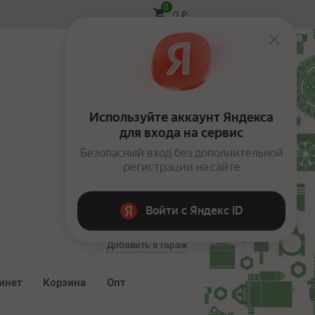
0
0
₽
Вход
Добавить в гараж
инет
Корзина
Опт