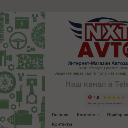
Интернет-Магазин Автоза
Санкт-Петербург, Проспект Славы
Закажите через сайт и получите товар
Наш канал в Tel
Главная
Каталоги
Подбор л
Контакты