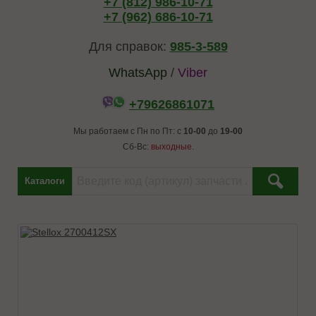
+7 (812) 986-10-71
+7 (962) 686-10-71
Для справок:
985-3-589
WhatsApp
/
Viber
+79626861071
Мы работаем с Пн по Пт: с
10-00
до
19-00
Сб-Вс:
выходные.
Каталоги