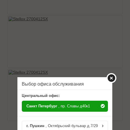
Выбор офиса обслуживания
Центральный офис:
Санкт Петербург
, пр. Славы д40к1
г. Пушкин
, Октябрьский бульвар д.7/29