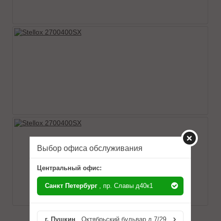
Выбор офиса обслуживания
Центральный офис:
Санкт Петербург
, пр. Славы д40к1
г. Пушкин
, Октябрьский бульвар д.7/29