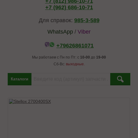
+7 (812) 986-10-71
+7 (962) 686-10-71
Для справок:
985-3-589
WhatsApp
/
Viber
+79626861071
Мы работаем с Пн по Пт: с
10-00
до
19-00
Сб-Вс:
выходные.
Каталоги