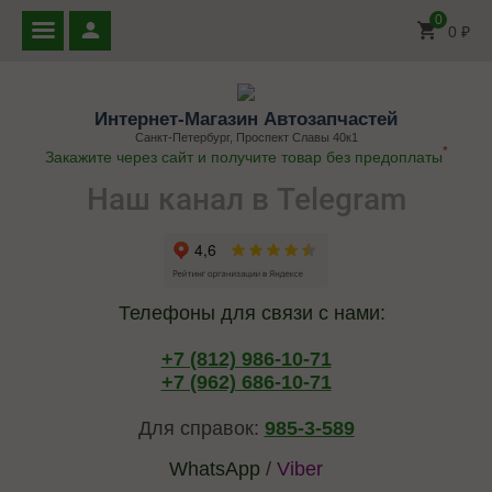
0
0
₽
Интернет-Магазин Автозапчастей
Санкт-Петербург, Проспект Славы 40к1
*
Закажите через сайт и получите товар без предоплаты
Наш канал в Telegram
Телефоны для связи с нами:
+7 (812) 986-10-71
+7 (962) 686-10-71
Для справок:
985-3-589
WhatsApp
/
Viber