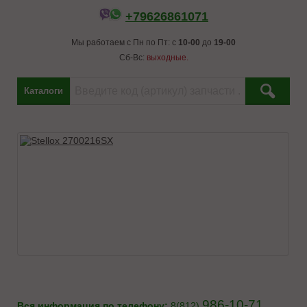
+79626861071
Мы работаем с Пн по Пт: с
10-00
до
19-00
Сб-Вс:
выходные.
Каталоги
986-10-71
Вся информация по телефону:
8(812)