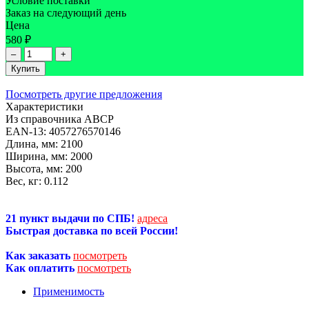
Условие поставки
Заказ на следующий день
Цена
580 ₽
–
+
Купить
Посмотреть другие предложения
Характеристики
Из справочника ABCP
EAN-13:
4057276570146
Длина, мм:
2100
Ширина, мм:
2000
Высота, мм:
200
Вес, кг:
0.112
21 пункт выдачи по СПБ!
адреса
Быстрая доставка по всей России!
Как заказать
посмотреть
Как оплатить
посмотреть
Применимость