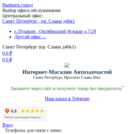
Выбрать город
Выбор офиса обслуживания
Центральный офис:
Санкт Петербург
, пр. Славы д40к1
г. Пушкин
, Октябрьский бульвар д.7/29
Другой офис
...
Санкт Петербург (пр. Славы д40к1)
0
0
₽
0
0
₽
Интернет-Магазин Автозапчастей
Санкт-Петербург, Проспект Славы 40к1
*
Закажите через сайт и получите товар без предоплаты
Наш канал в Telegram
Вход
Телефоны для связи с нами: