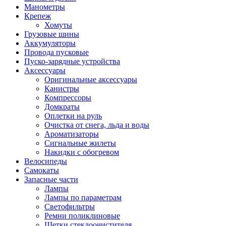
Манометры
Крепеж
Хомуты
Грузовые шины
Аккумуляторы
Провода пусковые
Пуско-зарядные устройства
Аксессуары
Оригинальные аксессуары
Канистры
Компрессоры
Домкраты
Оплетки на руль
Очистка от снега, льда и воды
Ароматизаторы
Сигнальные жилеты
Накидки с обогревом
Велосипеды
Самокаты
Запасные части
Лампы
Лампы по параметрам
Светофильтры
Ремни поликлиновые
Щетки стеклоочистителя