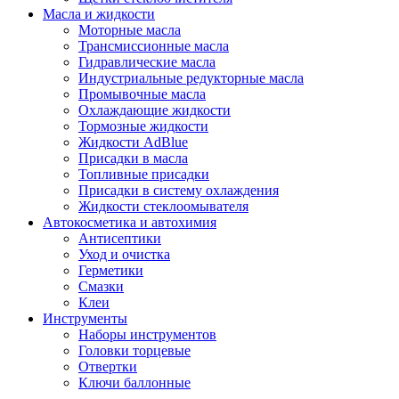
Масла и жидкости
Моторные масла
Трансмиссионные масла
Гидравлические масла
Индустриальные редукторные масла
Промывочные масла
Охлаждающие жидкости
Тормозные жидкости
Жидкости AdBlue
Присадки в масла
Топливные присадки
Присадки в систему охлаждения
Жидкости стеклоомывателя
Автокосметика и автохимия
Антисептики
Уход и очистка
Герметики
Смазки
Клеи
Инструменты
Наборы инструментов
Головки торцевые
Отвертки
Ключи баллонные