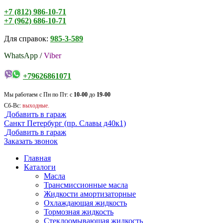
+7 (812) 986-10-71
+7 (962) 686-10-71
Для справок:
985-3-589
WhatsApp
/
Viber
+79626861071
Мы работаем с Пн по Пт: с
10-00
до
19-00
Сб-Вс:
выходные.
Добавить в гараж
Санкт Петербург (пр. Славы д40к1)
Добавить в гараж
Заказать звонок
Главная
Каталоги
Масла
Трансмиссионные масла
Жидкости амортизаторные
Охлаждающая жидкость
Тормозная жидкость
Стеклоомывающая жидкость