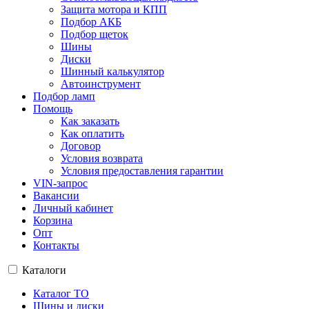
Защита мотора и КПП
Подбор АКБ
Подбор щеток
Шины
Диски
Шинный калькулятор
Автоинструмент
Подбор ламп
Помощь
Как заказать
Как оплатить
Договор
Условия возврата
Условия предоставления гарантии
VIN-запрос
Вакансии
Личный кабинет
Корзина
Опт
Контакты
Каталоги
Каталог ТО
Шины и диски