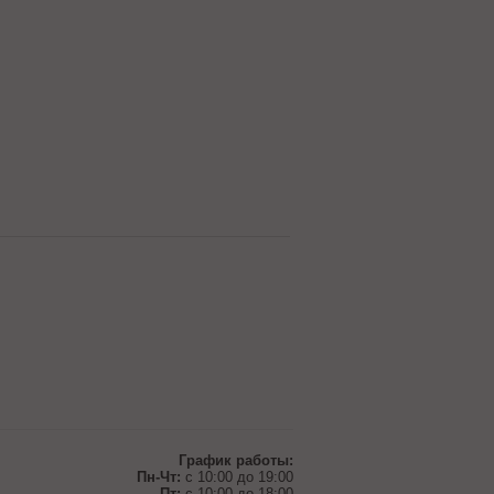
График работы:
Пн-Чт:
с 10:00 до 19:00
Пт:
с 10:00 до 18:00