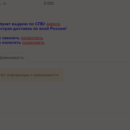
, кг:
0.091
 пункт выдачи по СПБ!
адреса
страя доставка по всей России!
к заказать
посмотреть
к оплатить
посмотреть
Применимость
Нет информации о применимости