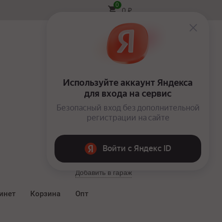
0
0
₽
Вход
Добавить в гараж
инет
Корзина
Опт