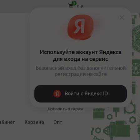
0
0
₽
Вход
Добавить в гараж
абинет
Корзина
Опт