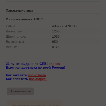
Характеристики
Из справочника ABCP
EAN-13:
4057276470705
Длина, мм:
1250
Ширина, мм:
1050
Высота, мм:
950
Вес, кг:
0.39
21 пункт выдачи по СПБ!
адреса
Быстрая доставка по всей России!
Как заказать
посмотреть
Как оплатить
посмотреть
Применимость