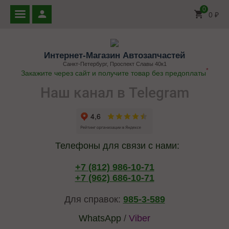
0
0
₽
Интернет-Магазин Автозапчастей
Санкт-Петербург, Проспект Славы 40к1
*
Закажите через сайт и получите товар без предоплаты
Наш канал в Telegram
Телефоны для связи с нами:
+7 (812) 986-10-71
+7 (962) 686-10-71
Для справок:
985-3-589
WhatsApp
/
Viber