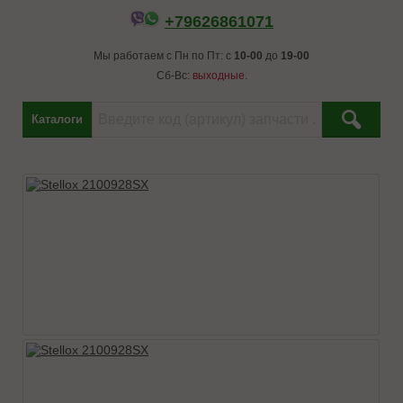
+79626861071
Мы работаем с Пн по Пт: с
10-00
до
19-00
Сб-Вс:
выходные.
Каталоги