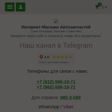
0
0
₽
Интернет-Магазин Автозапчастей
Санкт-Петербург, Проспект Славы 40к1
*
Закажите через сайт и получите товар без предоплаты
Наш канал в Telegram
Телефоны для связи с нами:
+7 (812) 986-10-71
+7 (962) 686-10-71
Для справок:
985-3-589
WhatsApp
/
Viber