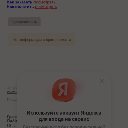
Как заказать
посмотреть
Как оплатить
посмотреть
Применимость
Нет информации о применимости
© nxt-avto.ru 2012 - 2026
www.nxt-avto.ru
ИП Диланчян Т.Л.
График работы:
Пн-Чт:
с 10:00 до 19:00
Пт:
с 10:00 до 18:00