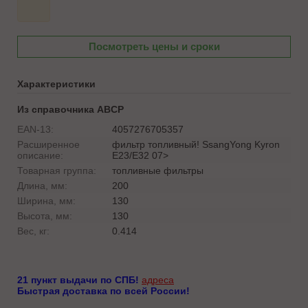
Посмотреть цены и сроки
Характеристики
Из справочника ABCP
EAN-13:
4057276705357
Расширенное
фильтр топливный! SsangYong Kyron
описание:
E23/E32 07>
Товарная группа:
топливные фильтры
Длина, мм:
200
Ширина, мм:
130
Высота, мм:
130
Вес, кг:
0.414
21 пункт выдачи по СПБ!
адреса
Быстрая доставка по всей России!