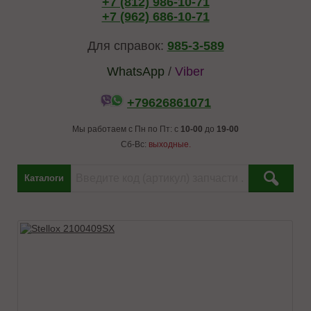
+7 (812) 986-10-71
+7 (962) 686-10-71
Для справок:
985-3-589
WhatsApp
/
Viber
+79626861071
Мы работаем с Пн по Пт: с
10-00
до
19-00
Сб-Вс:
выходные.
Каталоги