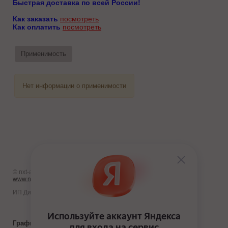
Быстрая доставка по всей России!
Как заказать
посмотреть
Как оплатить
посмотреть
Применимость
Нет информации о применимости
© nxt-avto.ru 2012 - 2026
www.nxt-avto.ru
ИП Диланчян Т.Л.
График работы: