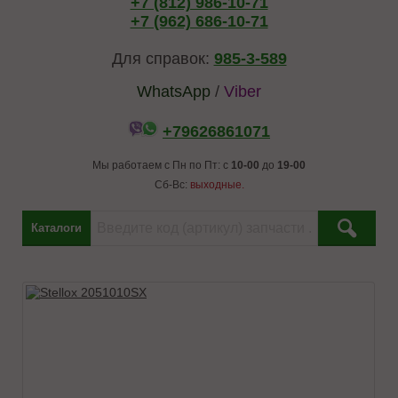
+7 (812) 986-10-71
+7 (962) 686-10-71
Для справок:
985-3-589
WhatsApp
/
Viber
+79626861071
Мы работаем с Пн по Пт: с
10-00
до
19-00
Сб-Вс:
выходные.
Каталоги