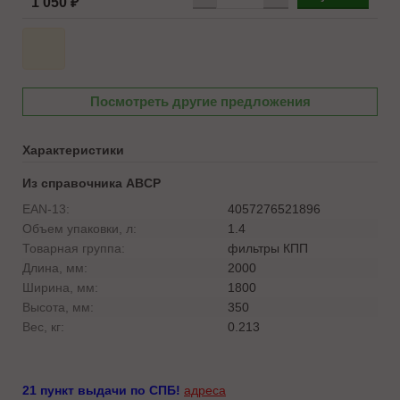
1 050 ₽
Посмотреть другие предложения
Характеристики
Из справочника ABCP
EAN-13:
4057276521896
Объем упаковки, л:
1.4
Товарная группа:
фильтры КПП
Длина, мм:
2000
Ширина, мм:
1800
Высота, мм:
350
Вес, кг:
0.213
21 пункт выдачи по СПБ!
адреса