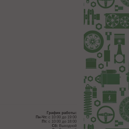
График работы:
Пн-Чт:
с 10:00 до 19:00
Пт:
с 10:00 до 18:00
Сб:
Выходной