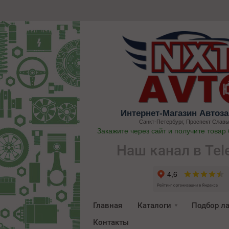
Интернет-Магазин Автоза
Санкт-Петербург, Проспект Славы
Закажите через сайт и получите товар
Наш канал в Tel
Главная
Каталоги
Подбор л
Контакты