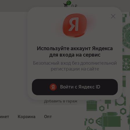
0
0
₽
Вход
Добавить в гараж
инет
Корзина
Опт