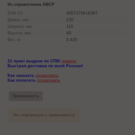
Из справочника ABCP
EAN-13:
4057276616387
Длина, мм:
120
Ширина, мм:
115
Высота, мм:
40
Вес, кг:
0.425
21 пункт выдачи по СПБ!
адреса
Быстрая доставка по всей России!
Как заказать
посмотреть
Как оплатить
посмотреть
Применимость
Нет информации о применимости