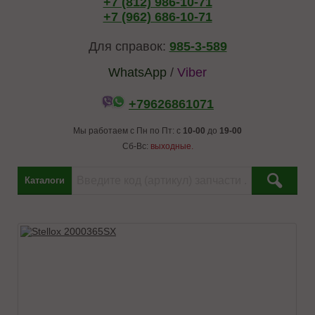
+7 (812) 986-10-71
+7 (962) 686-10-71
Для справок:
985-3-589
WhatsApp
/
Viber
+79626861071
Мы работаем с Пн по Пт: с
10-00
до
19-00
Сб-Вс:
выходные.
Каталоги