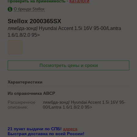
-
каталоги
Проверить на применимость
О бренде Stellox
Stellox
2000365SX
лямбда-зонд! Hyundai Accent 1.5i 16V 95-00/Lantra
1.6/1.8/2.0 95>
Посмотреть цены и сроки
Характеристики
Из справочника ABCP
Расширенное
лямбда-зонд! Hyundai Accent 1.5i 16V 95-
описание:
00/Lantra 1.6/1.8/2.0 95>
21 пункт выдачи по СПБ!
адреса
Быстрая доставка по всей России!