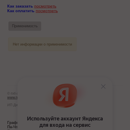
Как заказать
посмотреть
Как оплатить
посмотреть
Применимость
Нет информации о применимости
© nxt-avto.ru 2012 - 2026
www.nxt-avto.ru
ИП Диланчян Т.Л.
График работы:
Пн-Чт:
с 10:00 до 19:00