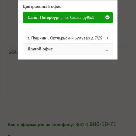
Центральный офис:
Санкт Петербург
, пр. Славы д40к1
г. Пушкин
, Октябрьский бульвар д.7/29
Другой офис
...
986-10-71
Вся информация по телефону:
8(812)