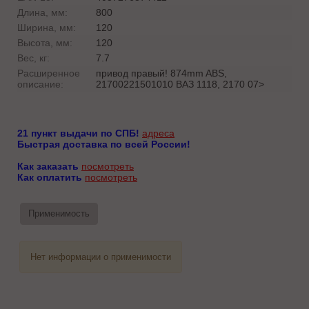
Длина, мм:
800
Ширина, мм:
120
Высота, мм:
120
Вес, кг:
7.7
Расширенное
привод правый! 874mm ABS,
описание:
21700221501010 ВАЗ 1118, 2170 07>
21 пункт выдачи по СПБ!
адреса
Быстрая доставка по всей России!
Как заказать
посмотреть
Как оплатить
посмотреть
Применимость
Нет информации о применимости