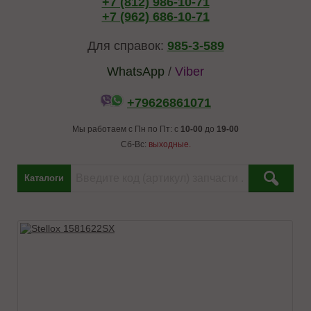
+7 (812) 986-10-71
+7 (962) 686-10-71
Для справок:
985-3-589
WhatsApp
/
Viber
+79626861071
Мы работаем с Пн по Пт: с
10-00
до
19-00
Сб-Вс:
выходные.
Каталоги