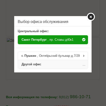
Выбор офиса обслуживания
Центральный офис:
Санкт Петербург
, пр. Славы д40к1
г. Пушкин
, Октябрьский бульвар д.7/29
Другой офис
...
986-10-71
Вся информация по телефону:
8(812)