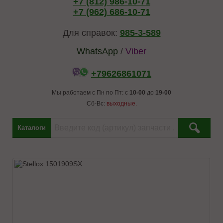
+7 (812) 986-10-71
+7 (962) 686-10-71
Для справок:
985-3-589
WhatsApp
/
Viber
+79626861071
Мы работаем с Пн по Пт: с
10-00
до
19-00
Сб-Вс:
выходные.
Каталоги