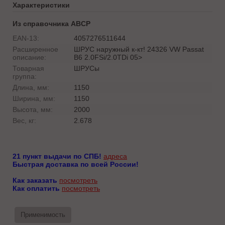
Характеристики
Из справочника ABCP
EAN-13:
4057276511644
Расширенное
ШРУС наружный к-кт! 24326 VW Passat
описание:
B6 2.0FSi/2.0TDi 05>
Товарная
ШРУСы
группа:
Длина, мм:
1150
Ширина, мм:
1150
Высота, мм:
2000
Вес, кг:
2.678
21 пункт выдачи по СПБ!
адреса
Быстрая доставка по всей России!
Как заказать
посмотреть
Как оплатить
посмотреть
Применимость