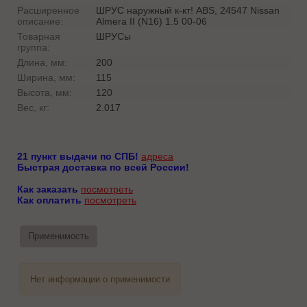
Расширенное
ШРУС наружный к-кт! ABS, 24547 Nissan
описание:
Almera II (N16) 1.5 00-06
Товарная
ШРУСы
группа:
Длина, мм:
200
Ширина, мм:
115
Высота, мм:
120
Вес, кг:
2.017
21 пункт выдачи по СПБ!
адреса
Быстрая доставка по всей России!
Как заказать
посмотреть
Как оплатить
посмотреть
Применимость
Нет информации о применимости