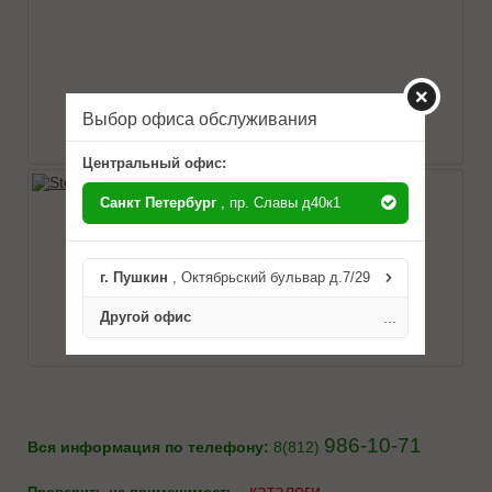
Выбор офиса обслуживания
Центральный офис:
Санкт Петербург
, пр. Славы д40к1
г. Пушкин
, Октябрьский бульвар д.7/29
Другой офис
...
986-10-71
Вся информация по телефону:
8(812)
-
каталоги