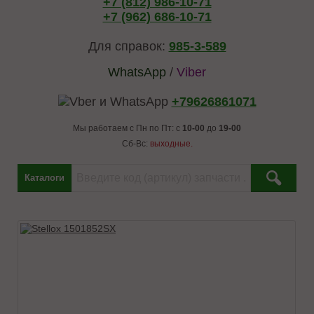
+7 (812) 986-10-71
+7 (962) 686-10-71
Для справок:
985-3-589
WhatsApp
/
Viber
+79626861071
Мы работаем с Пн по Пт: с
10-00
до
19-00
Сб-Вс:
выходные.
Каталоги