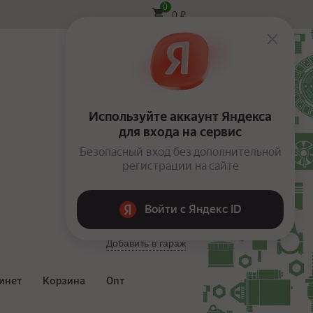
0
0
₽
Вход
Добавить в гараж
инет
Корзина
Опт