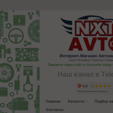
Интернет-Магазин Автоза
Санкт-Петербург, Проспект Славы
Закажите через сайт и получите товар
Наш канал в Tel
Главная
Каталоги
Подбор л
Контакты