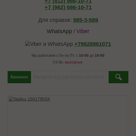
+7 (812) 986-10-71
+7 (962) 686-10-71
Для справок:
985-3-589
WhatsApp
/
Viber
+79626861071
Мы работаем с Пн по Пт: с
10-00
до
19-00
Сб-Вс:
выходные.
Каталоги