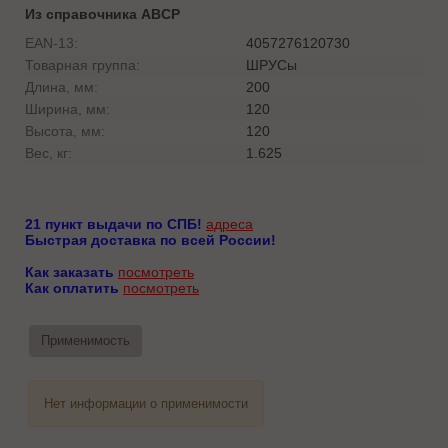
Из справочника ABCP
EAN-13:
4057276120730
Товарная группа:
ШРУСы
Длина, мм:
200
Ширина, мм:
120
Высота, мм:
120
Вес, кг:
1.625
21 пункт выдачи по СПБ!
адреса
Быстрая доставка по всей России!
Как заказать
посмотреть
Как оплатить
посмотреть
Применимость
Нет информации о применимости