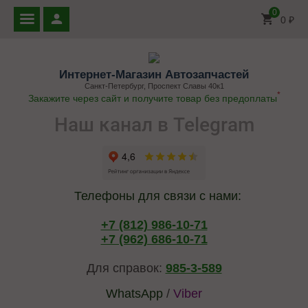
0
0
₽
Интернет-Магазин Автозапчастей
Санкт-Петербург, Проспект Славы 40к1
*
Закажите через сайт и получите товар без предоплаты
Наш канал в Telegram
Телефоны для связи с нами:
+7 (812) 986-10-71
+7 (962) 686-10-71
Для справок:
985-3-589
WhatsApp
/
Viber