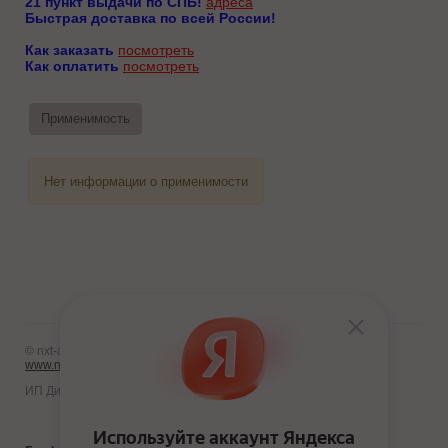
21 пункт выдачи по СПБ!
адреса
Быстрая доставка по всей России!
Как заказать
посмотреть
Как оплатить
посмотреть
Применимость
Нет информации о применимости
© nxt-avto.ru 2012 - 2026
www.nxt-avto.ru
ИП Диланчян Т.Л.