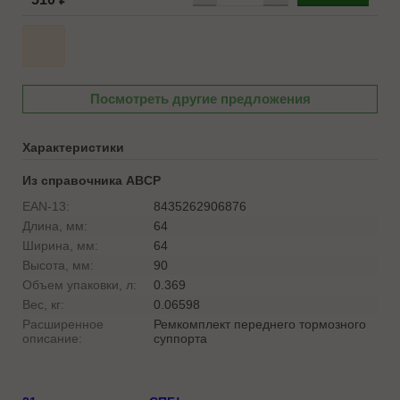
Посмотреть другие предложения
Характеристики
Из справочника ABCP
EAN-13:
8435262906876
Длина, мм:
64
Ширина, мм:
64
Высота, мм:
90
Объем упаковки, л:
0.369
Вес, кг:
0.06598
Расширенное
Ремкомплект переднего тормозного
описание:
суппорта