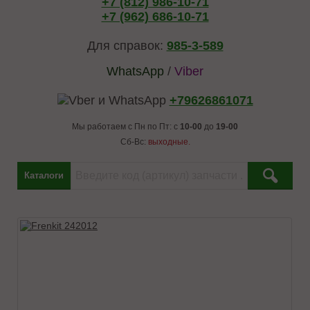
+7 (812) 986-10-71
+7 (962) 686-10-71
Для справок:
985-3-589
WhatsApp
/
Viber
+79626861071
Мы работаем с Пн по Пт: с
10-00
до
19-00
Сб-Вс:
выходные.
Каталоги