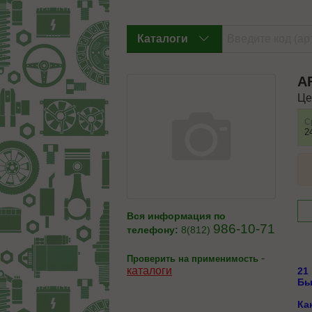
Каталоги
A
Це
С
2
Вся информация по
986-10-71
телефону:
8(812)
-
Проверить на применимость
каталоги
21
Бы
Ка