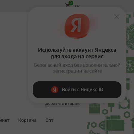
0
0
₽
Вход
Добавить в гараж
инет
Корзина
Опт