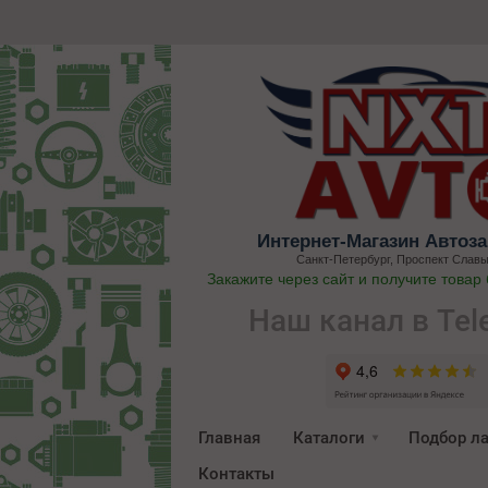
Интернет-Магазин Автоза
Санкт-Петербург, Проспект Славы
Закажите через сайт и получите товар
Наш канал в Tel
Главная
Каталоги
Подбор л
Контакты