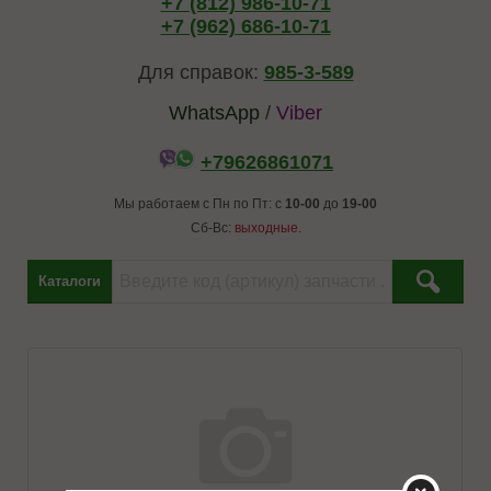
+7 (812) 986-10-71
+7 (962) 686-10-71
Для справок:
985-3-589
WhatsApp
/
Viber
+79626861071
Мы работаем с Пн по Пт: с
10-00
до
19-00
Сб-Вс:
выходные.
Каталоги