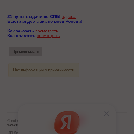
21 пункт выдачи по СПБ!
адреса
Быстрая доставка по всей России!
Как заказать
посмотреть
Как оплатить
посмотреть
Применимость
Нет информации о применимости
© nxt-avto.ru 2012 - 2026
www.nxt-avto.ru
ИП Диланчян Т.Л.