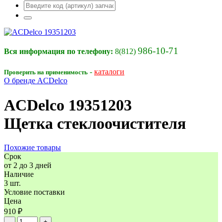
986-10-71
Вся информация по телефону:
8(812)
-
каталоги
Проверить на применимость
О бренде ACDelco
ACDelco
19351203
Щетка стеклоочистителя
Похожие товары
Срок
от 2 до 3 дней
Наличие
3 шт.
Условие поставки
Цена
910 ₽
–
+