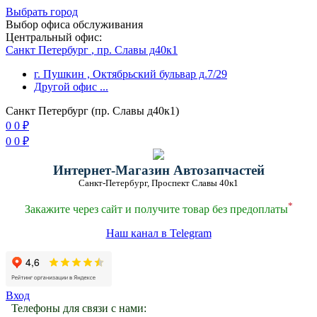
Выбрать город
Выбор офиса обслуживания
Центральный офис:
Санкт Петербург
, пр. Славы д40к1
г. Пушкин
, Октябрьский бульвар д.7/29
Другой офис
...
Санкт Петербург (пр. Славы д40к1)
0
0
₽
0
0
₽
Интернет-Магазин Автозапчастей
Санкт-Петербург, Проспект Славы 40к1
*
Закажите через сайт и получите товар без предоплаты
Наш канал в Telegram
Вход
Телефоны для связи с нами: