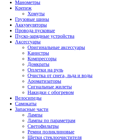
Манометры
Крепеж
Хомуты
Грузовые шины
Аккумуляторы
Провода пусковые
Пуско-зарядные устройства
Аксессуары
Оригинальные аксессуары
Канистры
Компрессоры
Домкраты
Оплетки на руль
Очистка от снега, льда и воды
Ароматизаторы
Сигнальные жилеты
Накидки с обогревом
Велосипеды
Самокаты
Запасные части
Лампы
Лампы по параметрам
Светофильтры
Ремни поликлиновые
Щетки стеклоочистителя