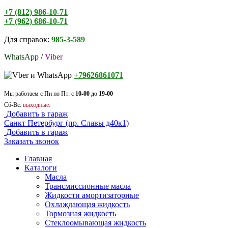
+7 (812) 986-10-71
+7 (962) 686-10-71
Для справок:
985-3-589
WhatsApp
/
Viber
+79626861071
Мы работаем с Пн по Пт: с
10-00
до
19-00
Сб-Вс:
выходные.
Добавить в гараж
Санкт Петербург (пр. Славы д40к1)
Добавить в гараж
Заказать звонок
Главная
Каталоги
Масла
Трансмиссионные масла
Жидкости амортизаторные
Охлаждающая жидкость
Тормозная жидкость
Стеклоомывающая жидкость