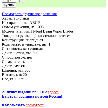
Купить
Посмотреть другие предложения
Характеристики
Из справочника ABCP
Объем упаковки, л:
1.008
Модель:
Premium Hybrid Beam Wiper Blades
Товарная группа:
щётки стеклоочистителя
Конструкция:
гибридная
Количество в упаковке, шт:
1
Сезонность:
всесезонная
Длина щётки, мм:
500
С подогревом:
нет
С омывателем:
нет
Длина, мм:
80
Ширина, мм:
630
Высота, мм:
20
Вес, кг:
0.235
21 пункт выдачи по СПБ!
адреса
Быстрая доставка по всей России!
Как заказать
посмотреть