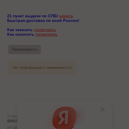
21 пункт выдачи по СПБ!
адреса
Быстрая доставка по всей России!
Как заказать
посмотреть
Как оплатить
посмотреть
Применимость
Нет информации о применимости
© nxt-avto.ru 2012 - 2026
www.nxt-avto.ru
ИП Диланчян Т.Л.