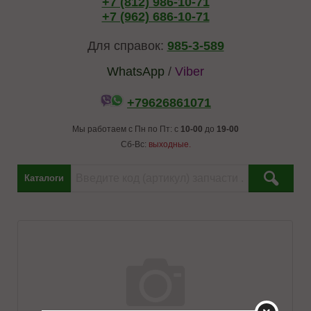
+7 (812) 986-10-71
+7 (962) 686-10-71
Для справок:
985-3-589
WhatsApp
/
Viber
+79626861071
Мы работаем с Пн по Пт: с
10-00
до
19-00
Сб-Вс:
выходные.
Каталоги