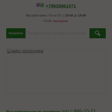
+79626861071
Мы работаем с Пн по Пт: с
10-00
до
19-00
Сб-Вс:
выходные.
Каталоги
986-10-71
Вся информация по телефону:
8(812)