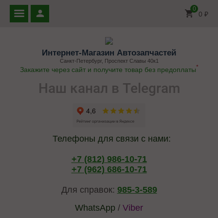
0
0
₽
Интернет-Магазин Автозапчастей
Санкт-Петербург, Проспект Славы 40к1
*
Закажите через сайт и получите товар без предоплаты
Наш канал в Telegram
Телефоны для связи с нами:
+7 (812) 986-10-71
+7 (962) 686-10-71
Для справок:
985-3-589
WhatsApp
/
Viber