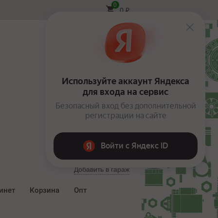
0
0
₽
Вход
Добавить в гараж
инет
Корзина
Опт