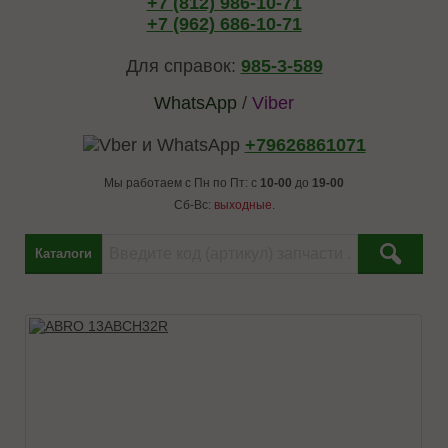
+7 (812) 986-10-71
+7 (962) 686-10-71
Для справок:
985-3-589
WhatsApp
/
Viber
+79626861071
Мы работаем с Пн по Пт: с
10-00
до
19-00
Сб-Вс:
выходные.
Каталоги