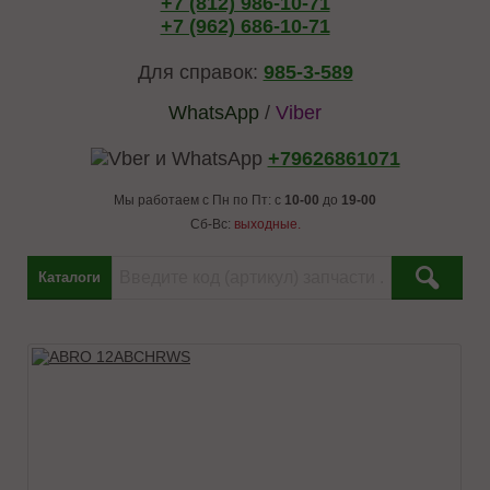
+7 (812) 986-10-71
+7 (962) 686-10-71
Для справок:
985-3-589
WhatsApp
/
Viber
+79626861071
Мы работаем с Пн по Пт: с
10-00
до
19-00
Сб-Вс:
выходные.
Каталоги