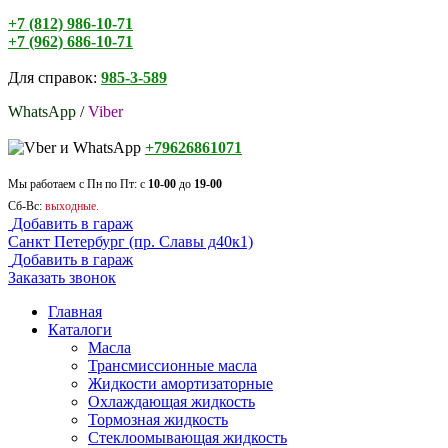
+7 (812) 986-10-71
+7 (962) 686-10-71
Для справок:
985-3-589
WhatsApp
/
Viber
+79626861071
Мы работаем с Пн по Пт: с
10-00
до
19-00
Сб-Вс:
выходные.
Добавить в гараж
Санкт Петербург (пр. Славы д40к1)
Добавить в гараж
Заказать звонок
Главная
Каталоги
Масла
Трансмиссионные масла
Жидкости амортизаторные
Охлаждающая жидкость
Тормозная жидкость
Стеклоомывающая жидкость