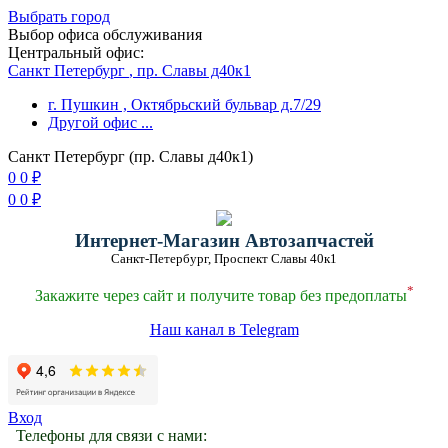
Выбрать город
Выбор офиса обслуживания
Центральный офис:
Санкт Петербург
, пр. Славы д40к1
г. Пушкин
, Октябрьский бульвар д.7/29
Другой офис
...
Санкт Петербург (пр. Славы д40к1)
0
0
₽
0
0
₽
Интернет-Магазин Автозапчастей
Санкт-Петербург, Проспект Славы 40к1
*
Закажите через сайт и получите товар без предоплаты
Наш канал в Telegram
Вход
Телефоны для связи с нами: