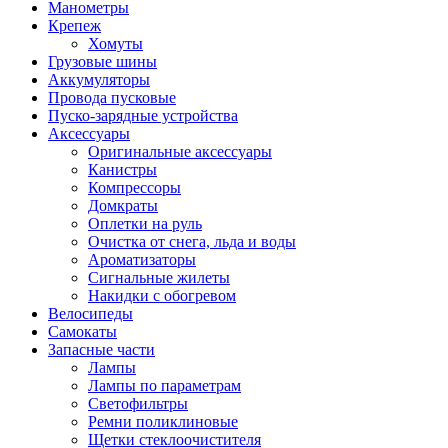
Манометры
Крепеж
Хомуты
Грузовые шины
Аккумуляторы
Провода пусковые
Пуско-зарядные устройства
Аксессуары
Оригинальные аксессуары
Канистры
Компрессоры
Домкраты
Оплетки на руль
Очистка от снега, льда и воды
Ароматизаторы
Сигнальные жилеты
Накидки с обогревом
Велосипеды
Самокаты
Запасные части
Лампы
Лампы по параметрам
Светофильтры
Ремни поликлиновые
Щетки стеклоочистителя