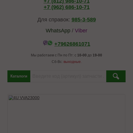
+7 (812) 986-10-71
+7 (962) 686-10-71
Для справок:
985-3-589
WhatsApp
/
Viber
+79626861071
Мы работаем с Пн по Пт: с
10-00
до
19-00
Сб-Вс:
выходные.
Каталоги