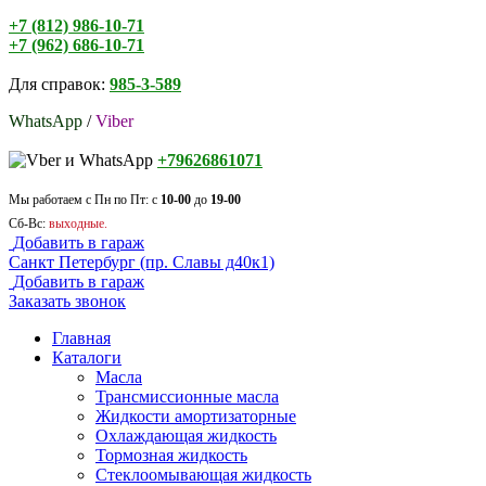
+7 (812) 986-10-71
+7 (962) 686-10-71
Для справок:
985-3-589
WhatsApp
/
Viber
+79626861071
Мы работаем с Пн по Пт: с
10-00
до
19-00
Сб-Вс:
выходные.
Добавить в гараж
Санкт Петербург (пр. Славы д40к1)
Добавить в гараж
Заказать звонок
Главная
Каталоги
Масла
Трансмиссионные масла
Жидкости амортизаторные
Охлаждающая жидкость
Тормозная жидкость
Стеклоомывающая жидкость