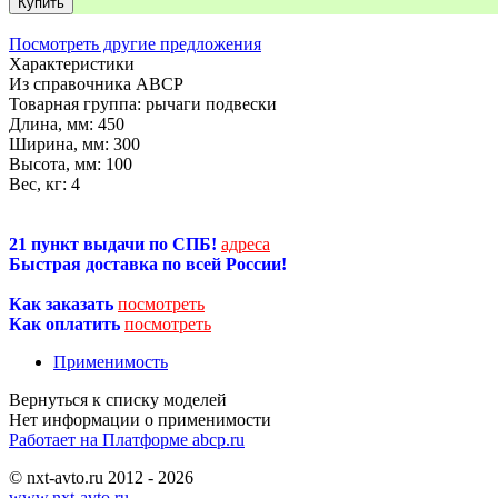
Купить
Посмотреть другие предложения
Характеристики
Из справочника ABCP
Товарная группа:
рычаги подвески
Длина, мм:
450
Ширина, мм:
300
Высота, мм:
100
Вес, кг:
4
21 пункт выдачи по СПБ!
адреса
Быстрая доставка по всей России!
Как заказать
посмотреть
Как оплатить
посмотреть
Применимость
Нет информации о применимости
Работает на Платформе abcp.ru
© nxt-avto.ru 2012 - 2026
www.nxt-avto.ru