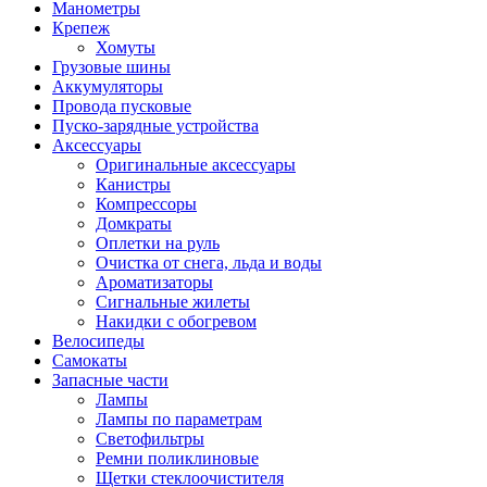
Манометры
Крепеж
Хомуты
Грузовые шины
Аккумуляторы
Провода пусковые
Пуско-зарядные устройства
Аксессуары
Оригинальные аксессуары
Канистры
Компрессоры
Домкраты
Оплетки на руль
Очистка от снега, льда и воды
Ароматизаторы
Сигнальные жилеты
Накидки с обогревом
Велосипеды
Самокаты
Запасные части
Лампы
Лампы по параметрам
Светофильтры
Ремни поликлиновые
Щетки стеклоочистителя