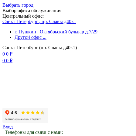
Выбрать город
Выбор офиса обслуживания
Центральный офис:
Санкт Петербург
, пр. Славы д40к1
г. Пушкин
, Октябрьский бульвар д.7/29
Другой офис
...
Санкт Петербург (пр. Славы д40к1)
0
0
₽
0
0
₽
Вход
Телефоны для связи с нами: