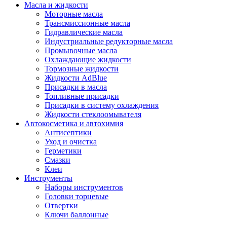
Масла и жидкости
Моторные масла
Трансмиссионные масла
Гидравлические масла
Индустриальные редукторные масла
Промывочные масла
Охлаждающие жидкости
Тормозные жидкости
Жидкости AdBlue
Присадки в масла
Топливные присадки
Присадки в систему охлаждения
Жидкости стеклоомывателя
Автокосметика и автохимия
Антисептики
Уход и очистка
Герметики
Смазки
Клеи
Инструменты
Наборы инструментов
Головки торцевые
Отвертки
Ключи баллонные