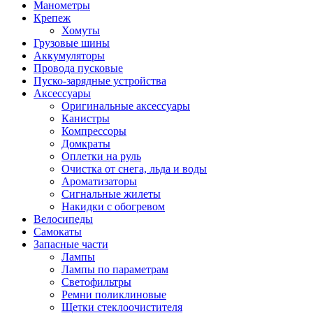
Манометры
Крепеж
Хомуты
Грузовые шины
Аккумуляторы
Провода пусковые
Пуско-зарядные устройства
Аксессуары
Оригинальные аксессуары
Канистры
Компрессоры
Домкраты
Оплетки на руль
Очистка от снега, льда и воды
Ароматизаторы
Сигнальные жилеты
Накидки с обогревом
Велосипеды
Самокаты
Запасные части
Лампы
Лампы по параметрам
Светофильтры
Ремни поликлиновые
Щетки стеклоочистителя