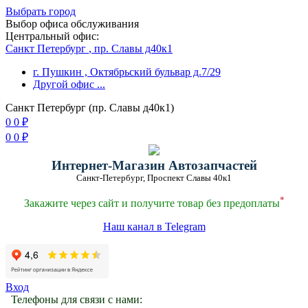
Выбрать город
Выбор офиса обслуживания
Центральный офис:
Санкт Петербург
, пр. Славы д40к1
г. Пушкин
, Октябрьский бульвар д.7/29
Другой офис
...
Санкт Петербург (пр. Славы д40к1)
0
0
₽
0
0
₽
Интернет-Магазин Автозапчастей
Санкт-Петербург, Проспект Славы 40к1
*
Закажите через сайт и получите товар без предоплаты
Наш канал в Telegram
Вход
Телефоны для связи с нами: