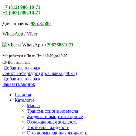
+7 (812) 986-10-71
+7 (962) 686-10-71
Для справок:
985-3-589
WhatsApp
/
Viber
+79626861071
Мы работаем с Пн по Пт: с
10-00
до
19-00
Сб-Вс:
выходные.
Добавить в гараж
Санкт Петербург (пр. Славы д40к1)
Добавить в гараж
Заказать звонок
Главная
Каталоги
Масла
Трансмиссионные масла
Жидкости амортизаторные
Охлаждающая жидкость
Тормозная жидкость
Стеклоомывающая жидкость