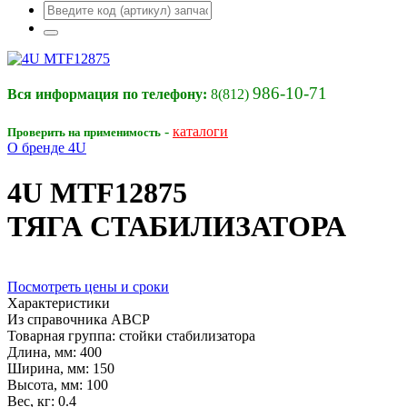
986-10-71
Вся информация по телефону:
8(812)
-
каталоги
Проверить на применимость
О бренде 4U
4U
MTF12875
ТЯГА СТАБИЛИЗАТОРА
Посмотреть цены и сроки
Характеристики
Из справочника ABCP
Товарная группа:
стойки стабилизатора
Длина, мм:
400
Ширина, мм:
150
Высота, мм:
100
Вес, кг:
0.4