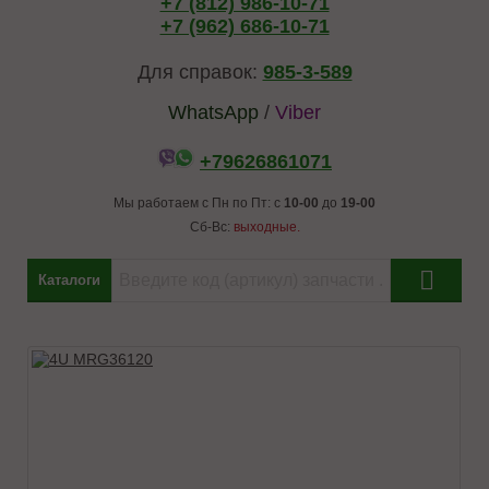
+7 (812) 986-10-71
+7 (962) 686-10-71
Для справок:
985-3-589
WhatsApp
/
Viber
+79626861071
Мы работаем с Пн по Пт: с
10-00
до
19-00
Сб-Вс:
выходные.
Каталоги