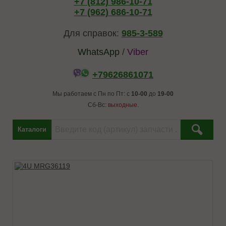
+7 (812) 986-10-71
+7 (962) 686-10-71
Для справок:
985-3-589
WhatsApp
/
Viber
+79626861071
Мы работаем с Пн по Пт: с
10-00
до
19-00
Сб-Вс:
выходные.
Каталоги