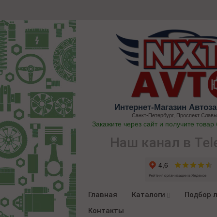
Интернет-Магазин Автоза
Санкт-Петербург, Проспект Славы
Закажите через сайт и получите товар
Наш канал в Tel
Главная
Каталоги
Подбор 
Контакты