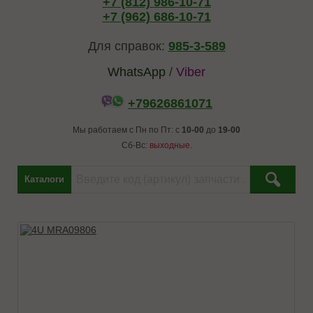
+7 (812) 986-10-71
+7 (962) 686-10-71
Для справок:
985-3-589
WhatsApp
/
Viber
+79626861071
Мы работаем с Пн по Пт: с
10-00
до
19-00
Сб-Вс:
выходные.
Каталоги