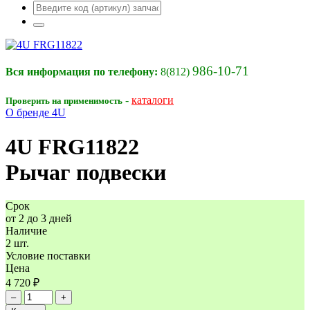
986-10-71
Вся информация по телефону:
8(812)
-
каталоги
Проверить на применимость
О бренде 4U
4U
FRG11822
Рычаг подвески
Срок
от 2 до 3 дней
Наличие
2 шт.
Условие поставки
Цена
4 720 ₽
–
+