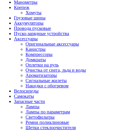
Манометры
Крепеж
Хомуты
Грузовые шины
Аккумуляторы
Провода пусковые
Пуско-зарядные устройства
Аксессуары
Оригинальные аксессуары
Канистры
Компрессоры
Домкраты
Оплетки на руль
Очистка от снега, льда и воды
Ароматизаторы
Сигнальные жилеты
Накидки с обогревом
Велосипеды
Самокаты
Запасные части
Лампы
Лампы по параметрам
Светофильтры
Ремни поликлиновые
Щетки стеклоочистителя