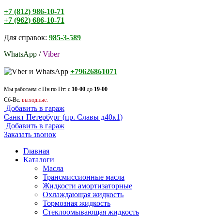
+7 (812) 986-10-71
+7 (962) 686-10-71
Для справок:
985-3-589
WhatsApp
/
Viber
+79626861071
Мы работаем с Пн по Пт: с
10-00
до
19-00
Сб-Вс:
выходные.
Добавить в гараж
Санкт Петербург (пр. Славы д40к1)
Добавить в гараж
Заказать звонок
Главная
Каталоги
Масла
Трансмиссионные масла
Жидкости амортизаторные
Охлаждающая жидкость
Тормозная жидкость
Стеклоомывающая жидкость