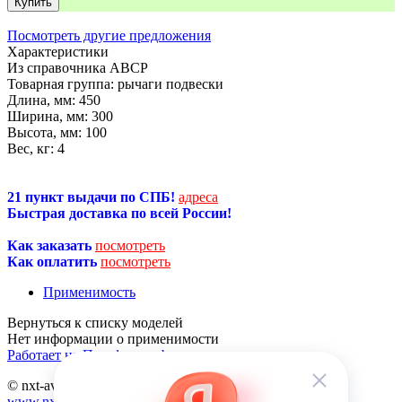
Купить
Посмотреть другие предложения
Характеристики
Из справочника ABCP
Товарная группа:
рычаги подвески
Длина, мм:
450
Ширина, мм:
300
Высота, мм:
100
Вес, кг:
4
21 пункт выдачи по СПБ!
адреса
Быстрая доставка по всей России!
Как заказать
посмотреть
Как оплатить
посмотреть
Применимость
Нет информации о применимости
Работает на Платформе abcp.ru
© nxt-avto.ru 2012 - 2026
www.nxt-avto.ru