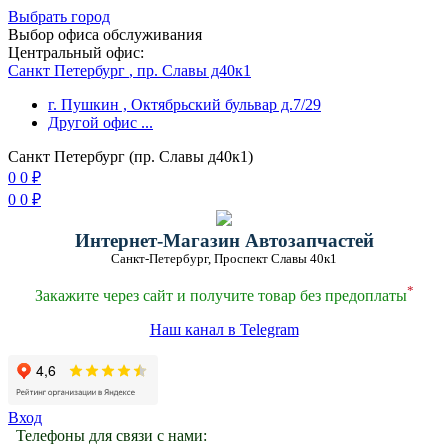
Выбрать город
Выбор офиса обслуживания
Центральный офис:
Санкт Петербург
, пр. Славы д40к1
г. Пушкин
, Октябрьский бульвар д.7/29
Другой офис
...
Санкт Петербург (пр. Славы д40к1)
0
0
₽
0
0
₽
Интернет-Магазин Автозапчастей
Санкт-Петербург, Проспект Славы 40к1
*
Закажите через сайт и получите товар без предоплаты
Наш канал в Telegram
Вход
Телефоны для связи с нами: