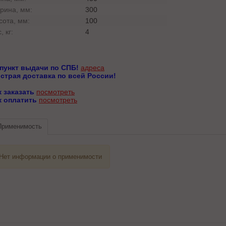
рина, мм:
300
сота, мм:
100
, кг:
4
 пункт выдачи по СПБ!
адреса
страя доставка по всей России!
к заказать
посмотреть
к оплатить
посмотреть
Применимость
Нет информации о применимости