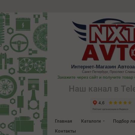
Интернет-Магазин Автоза
Санкт-Петербург, Проспект Славы
Закажите через сайт и получите товар
Наш канал в Tel
Главная
Каталоги
Подбор л
Контакты