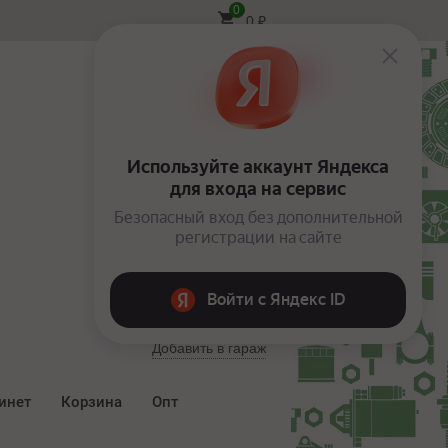
0
0
₽
Вход
Добавить в гараж
инет
Корзина
Опт